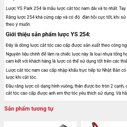
Lược YS Park 254 là mẫu lược cắt tóc nam dài và to nhất. Tay
Răng lược 254 khá cứng cáp và có độ đàn hồi cực tốt, khi sử d
theo ý muốn.
Giới thiệu sản phẩm lược YS 254:
Đây là dòng lược cắt tóc cao cấp được sản xuất theo công ngh
Nguyên liệu chính để làm ra chiếc lược này là loại nhựa tổng h
cam kết với khách hàng là lược có thể sử dụng tốt trên các th
Lược cắt tóc nam cao cấp nhập khẩu trực tiếp từ Nhật Bản có 
lược khi cắt tóc.
Đầu răng lược có dạng hình vuông, thân được bo tròn 2 cạnh, 
cắt tóc cao cấp được anh em thợ tóc yêu thích sử dụng. Và hầ
Sản phẩm tương tự