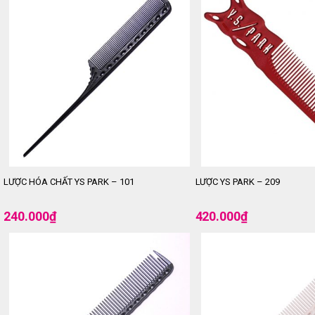
LƯỢC HÓA CHẤT YS PARK – 101
LƯỢC YS PARK – 209
240.000
₫
420.000
₫