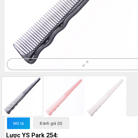
Mô tả
Đánh giá (0)
Lược YS Park 254: