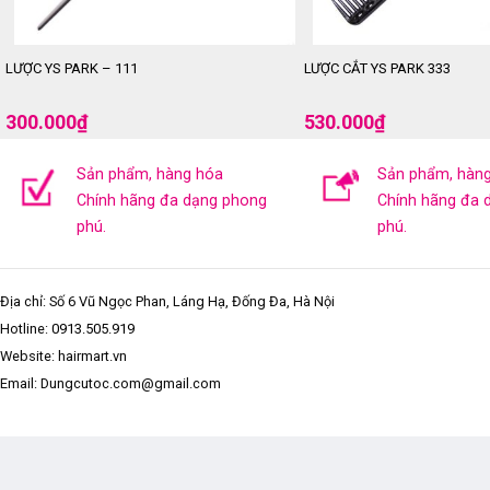
LƯỢC YS PARK – 111
LƯỢC CẮT YS PARK 333
300.000
₫
530.000
₫
Sản phẩm, hàng hóa
Sản phẩm, hàn
Chính hãng đa dạng phong
Chính hãng đa 
phú.
phú.
Địa chỉ: Số 6 Vũ Ngọc Phan, Láng Hạ, Đống Đa, Hà Nội
Hotline:
0913.505.919
Website: hairmart.vn
Email: Dungcutoc.com@gmail.com