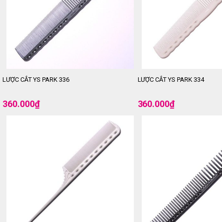
LƯỢC CẮT YS PARK 336
LƯỢC CẮT YS PARK 334
360.000
₫
360.000
₫