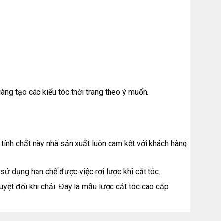
àng tạo các kiểu tóc thời trang theo ý muốn.
i tính chất này nhà sản xuất luôn cam kết với khách hàng
sử dụng hạn chế được việc rơi lược khi cắt tóc.
yệt đối khi chải. Đây là mẫu lược cắt tóc cao cấp