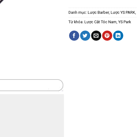
Danh mục:
Lược Barber
,
Lược YS PARK
,
Từ khóa:
Lược Cắt Tóc Nam
,
YS Park