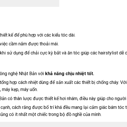
ết kế để phù hợp với các kiểu tóc dài.
 việc cầm nắm được thoải mái.
hi sử dụng để chải cực kỳ bắt và ăn tóc giúp các hairstylist dễ d
công nghệ Nhật Bản với
khả năng chịu nhiệt tốt.
 tổng hợp cách nhiệt dùng để sản xuất các thiết bị chống cháy. Vớ
y, máy kẹp, máy uốn.
ản có thân lược được thiết kế hơi nhám, điều này giúp cho người 
cạnh, cách răng được bố trí khá đều mang lại cảm giác bám tóc tu
ũng có ít nhất một chiếc trong bộ đồ nghề của mình.