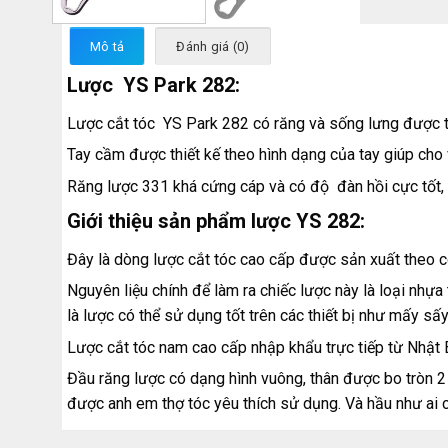
Mô tả
Đánh giá (0)
Lược YS Park 282:
Lược cắt tóc YS Park 282 có răng và sống lưng được thi
Tay cầm được thiết kế theo hình dạng của tay giúp cho
Răng lược 331 khá cứng cáp và có độ đàn hồi cực tốt, k
Giới thiệu sản phẩm lược YS 282:
Đây là dòng lược cắt tóc cao cấp được sản xuất theo 
Nguyên liệu chính để làm ra chiếc lược này là loại nhựa
là lược có thể sử dụng tốt trên các thiết bị như mấy sấ
Lược cắt tóc nam cao cấp nhập khẩu trực tiếp từ Nhật B
Đầu răng lược có dạng hình vuông, thân được bo tròn 2 
được anh em thợ tóc yêu thích sử dụng. Và hầu như ai c