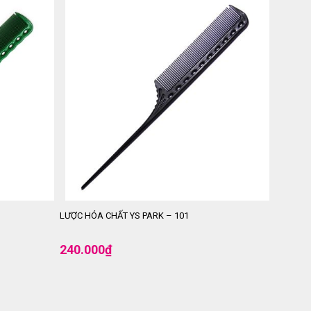
LƯỢC HÓA CHẤT YS PARK – 101
240.000
₫