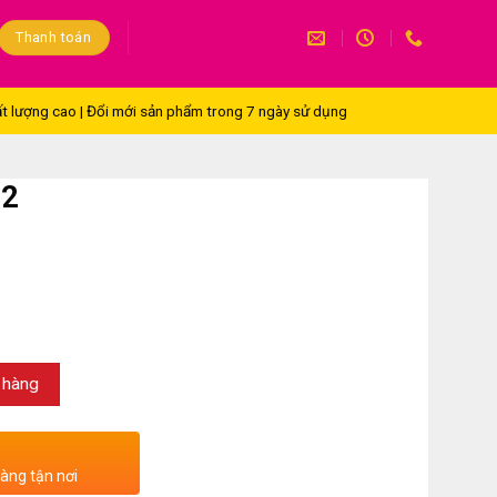
Thanh toán
t lượng cao | Đổi mới sản phẩm trong 7 ngày sử dụng
82
 hàng
hàng tận nơi