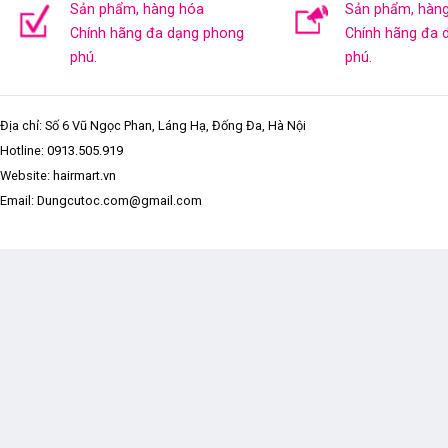
Sản phẩm, hàng hóa
Sản phẩm, hàn
Chính hãng đa dạng phong
Chính hãng đa 
phú.
phú.
Địa chỉ: Số 6 Vũ Ngọc Phan, Láng Hạ, Đống Đa, Hà Nội
Hotline:
0913.505.919
Website: hairmart.vn
Email: Dungcutoc.com@gmail.com