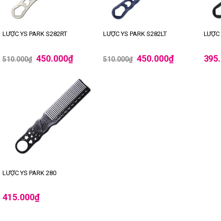
LƯỢC YS PARK S282RT
LƯỢC YS PARK S282LT
LƯỢC 
450.000
₫
450.000
₫
395
510.000
₫
510.000
₫
LƯỢC YS PARK 280
415.000
₫