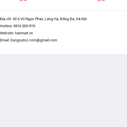
Địa chỉ: Số 6 Vũ Ngọc Phan, Láng Hạ, Đống Đa, Hà Nội
Hotline:
0913.505.919
Website: hairmart.vn
Email: Dungcutoc.com@gmail.com