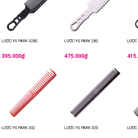
LƯỢC YS PARK S282
LƯỢC YS PARK 282
LƯỢC 
395.000
₫
475.000
₫
415
LƯỢC YS PARK 332
LƯỢC YS PARK 320
LƯỢC 