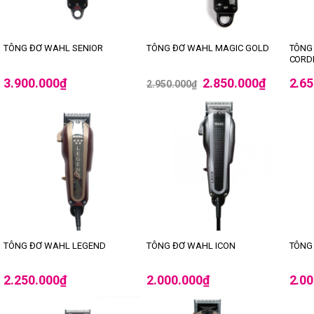
TÔNG
TÔNG ĐƠ WAHL SENIOR
TÔNG ĐƠ WAHL MAGIC GOLD
CORD
3.900.000
₫
2.850.000
₫
2.6
2.950.000
₫
TÔNG ĐƠ WAHL LEGEND
TÔNG ĐƠ WAHL ICON
TÔNG
2.250.000
₫
2.000.000
₫
2.0
-