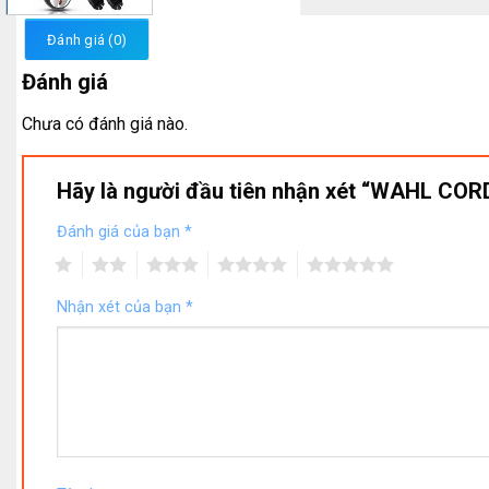
Đánh giá (0)
Đánh giá
Chưa có đánh giá nào.
Hãy là người đầu tiên nhận xét “WAHL 
Đánh giá của bạn
*
1
2
3
4
5
Nhận xét của bạn
*