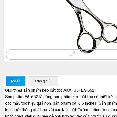
Mô tả
Đánh giá (0)
Giới thiệu sản phẩm kéo cắt tóc AKAFUJI EA-652:
Sản phẩm EA-652 là dòng sản phẩm kéo cắt tóc có thiết kế hiện
các mẫu tóc hiệu quả hơn, sản phẩm dài 6,5 inches. Sản phẩm n
kiểu lưỡi thẳng phù hợp với các kiểu cắt đường thẳng (blunt cu
khác nhau, kiểu quai này dễ phù hợp với tay của người sử dụng 