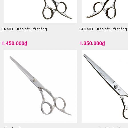
EA 603 – Kéo cắt lưỡi thẳng
LAC 603 – Kéo cắt lưỡi thẳng (
1.450.000
₫
1.350.000
₫