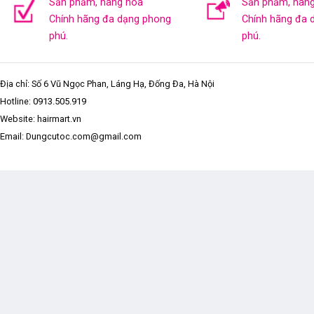
Sản phẩm, hàng hóa
Sản phẩm, hàn
Chính hãng đa dạng phong
Chính hãng đa 
phú.
phú.
Địa chỉ: Số 6 Vũ Ngọc Phan, Láng Hạ, Đống Đa, Hà Nội
Hotline:
0913.505.919
Website: hairmart.vn
Email: Dungcutoc.com@gmail.com