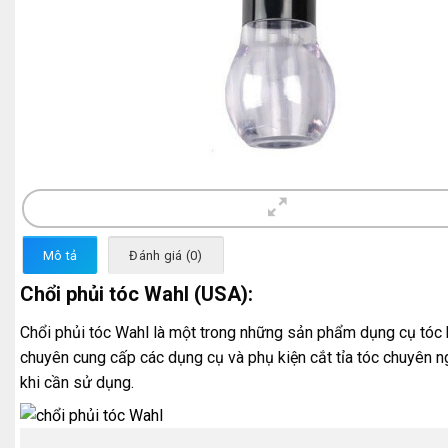
Mô tả
Đánh giá (0)
Chổi phủi tóc Wahl (USA):
Chổi phủi tóc Wahl là một trong những sản phẩm dụng cụ tóc k
chuyên cung cấp các dụng cụ và phụ kiện cắt tỉa tóc chuyên n
khi cần sử dụng.