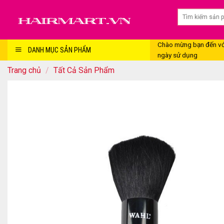
Skip
to
content
Chào mừng bạn đến với
DANH MỤC SẢN PHẨM
ngày sử dụng
Trang chủ
/
Tất Cả Sản Phẩm