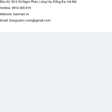
Địa chỉ: Số 6 Vũ Ngọc Phan, Láng Hạ, Đống Đa, Hà Nội
Hotline:
0913.505.919
Website: hairmart.vn
Email: Dungcutoc.com@gmail.com