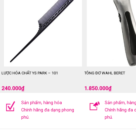
LƯỢC HÓA CHẤT YS PARK – 101
TÔNG ĐƠ WAHL BERET
240.000
₫
1.850.000
₫
Sản phẩm, hàng hóa
Sản phẩm, hàn
Chính hãng đa dạng phong
Chính hãng đa 
phú.
phú.