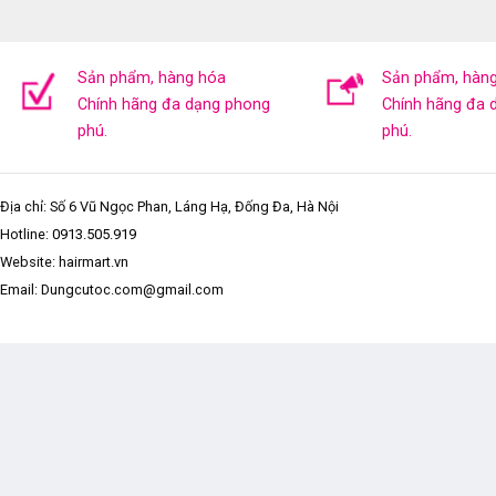
Sản phẩm, hàng hóa
Sản phẩm, hàn
Chính hãng đa dạng phong
Chính hãng đa 
phú.
phú.
Địa chỉ: Số 6 Vũ Ngọc Phan, Láng Hạ, Đống Đa, Hà Nội
Hotline:
0913.505.919
Website: hairmart.vn
Email: Dungcutoc.com@gmail.com