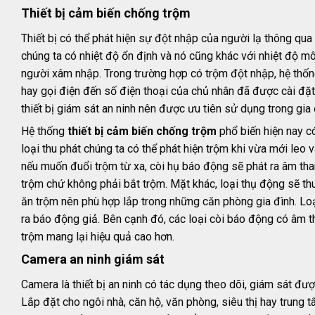
Thiết bị cảm biến chống trộm
Thiết bị có thể phát hiện sự đột nhập của người lạ thông qu
chúng ta có nhiệt độ ổn định và nó cũng khác với nhiệt độ mô
người xâm nhập. Trong trường hợp có trộm đột nhập, hệ thốn
hay gọi điện đến số điện thoại của chủ nhân đã được cài đặ
thiết bị giám sát an ninh nên được ưu tiên sử dụng trong gia 
Hệ thống
thiết bị cảm biến chống trộm
phổ biến hiện nay có
loại thu phát chúng ta có thể phát hiện trộm khi vừa mới leo
nếu muốn đuổi trộm từ xa, còi hụ báo động sẽ phát ra âm th
trộm chứ không phải bắt trộm. Mặt khác, loại thụ động sẽ thu
ăn trộm nên phù hợp lắp trong những căn phòng gia đình. Loại
ra báo động giả. Bên cạnh đó, các loại còi báo động có âm t
trộm mang lại hiệu quả cao hơn.
Camera an ninh giám sát
Camera là thiết bị an ninh có tác dụng theo dõi, giám sát được
Lắp đặt cho ngôi nhà, căn hộ, văn phòng, siêu thị hay trung