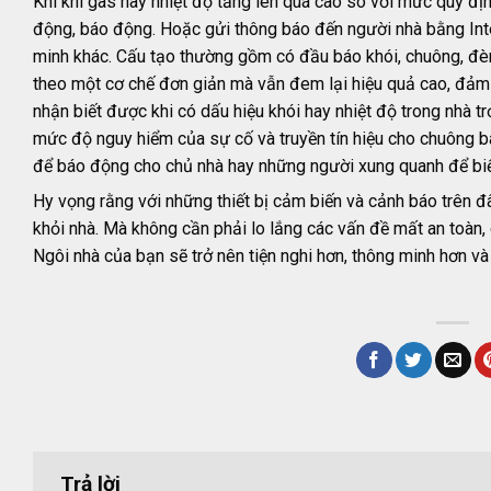
Khi khí gas hay nhiệt độ tăng lên quá cao so với mức quy địn
động, báo động. Hoặc gửi thông báo đến người nhà bằng Inter
minh khác. Cấu tạo thường gồm có đầu báo khói, chuông, đèn
theo một cơ chế đơn giản mà vẫn đem lại hiệu quả cao, đảm 
nhận biết được khi có dấu hiệu khói hay nhiệt độ trong nhà t
mức độ nguy hiểm của sự cố và truyền tín hiệu cho chuông 
để báo động cho chủ nhà hay những người xung quanh để biết 
Hy vọng rằng với những thiết bị cảm biến và cảnh báo trên đ
khỏi nhà. Mà không cần phải lo lắng các vấn đề mất an toà
Ngôi nhà của bạn sẽ trở nên tiện nghi hơn, thông minh hơn và
Trả lời