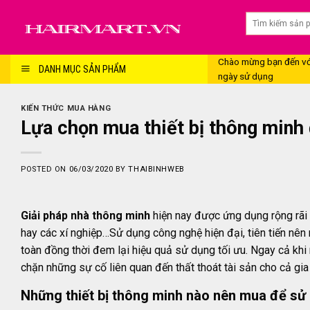
Skip
to
content
Chào mừng bạn đến với
DANH MỤC SẢN PHẨM
ngày sử dụng
KIẾN THỨC MUA HÀNG
Lựa chọn mua thiết bị thông minh 
POSTED ON
06/03/2020
BY
THAIBINHWEB
Giải pháp nhà thông minh
hiện nay được ứng dụng rộng rãi 
hay các xí nghiệp…Sử dụng công nghệ hiện đại, tiên tiến nên
toàn đồng thời đem lại hiệu quả sử dụng tối ưu. Ngay cả khi
chặn những sự cố liên quan đến thất thoát tài sản cho cả gia
Những thiết bị thông minh nào nên mua để sử