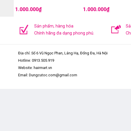
1.000.000
₫
1.000.000
₫
Sản phẩm, hàng hóa
Sả
Chính hãng đa dạng phong phú.
Ch
Địa chỉ: Số 6 Vũ Ngọc Phan, Láng Hạ, Đống Đa, Hà Nội
Hotline:
0913.505.919
Website: hairmart.vn
Email: Dungcutoc.com@gmail.com