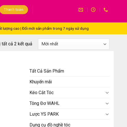
Thanh toán
t lượng cao | Đổi mới sản phẩm trong 7 ngày sử dụng
ị tất cả 2 kết quả
Tất Cả Sản Phẩm
Khuyến mãi
Kéo Cắt Tóc
Tông Đơ WAHL
Lược YS PARK
Dụng cụ đồ nghề tóc