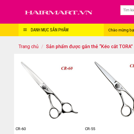
Skip
to
content
Chào mừng bạn 
DANH MỤC SẢN PHẨM
Trang chủ
/
Sản phẩm được gắn thẻ “Kéo cắt TORA”
CR-60
CR-55