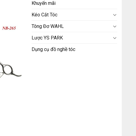
Khuyến mãi
Kéo Cắt Tóc
Tông Đơ WAHL
Lược YS PARK
Dụng cụ đồ nghề tóc