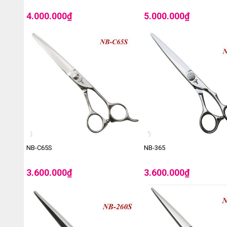
4.000.000
₫
5.000.000
₫
NB-C65S
NB-365
3.600.000
₫
3.600.000
₫