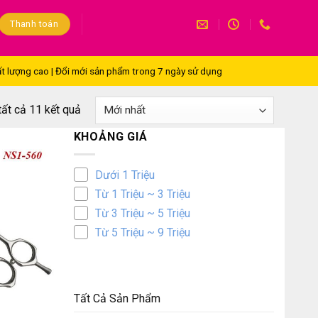
Thanh toán
t lượng cao | Đổi mới sản phẩm trong 7 ngày sử dụng
 tất cả 11 kết quả
KHOẢNG GIÁ
Dưới 1 Triệu
Từ 1 Triệu ~ 3 Triệu
Từ 3 Triệu ~ 5 Triệu
Từ 5 Triệu ~ 9 Triệu
Tất Cả Sản Phẩm