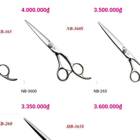
4.000.000
₫
3.500.000
₫
NB-360S
NB-265
3.350.000
₫
3.600.000
₫